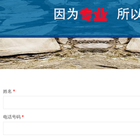
姓名
*
电话号码
*